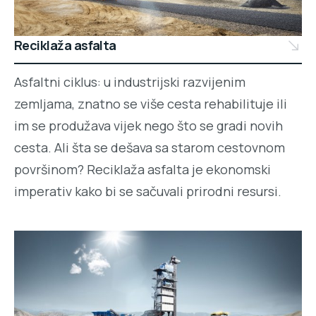
Reciklaža asfalta
Asfaltni ciklus: u industrijski razvijenim
zemljama, znatno se više cesta rehabilituje ili
im se produžava vijek nego što se gradi novih
cesta. Ali šta se dešava sa starom cestovnom
površinom? Reciklaža asfalta je ekonomski
imperativ kako bi se sačuvali prirodni resursi.