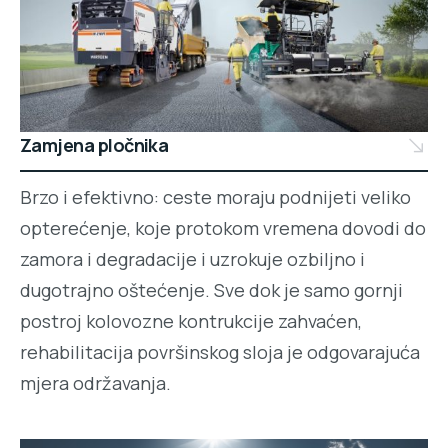
Zamjena pločnika
Brzo i efektivno: ceste moraju podnijeti veliko
opterećenje, koje protokom vremena dovodi do
zamora i degradacije i uzrokuje ozbiljno i
dugotrajno oštećenje. Sve dok je samo gornji
postroj kolovozne kontrukcije zahvaćen,
rehabilitacija površinskog sloja je odgovarajuća
mjera održavanja.