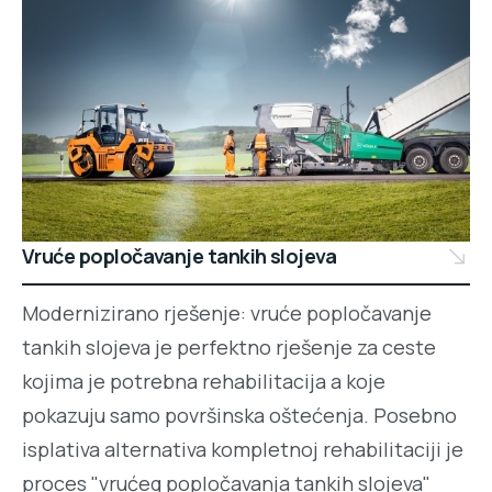
Vruće popločavanje tankih slojeva
Modernizirano rješenje: vruće popločavanje
tankih slojeva je perfektno rješenje za ceste
kojima je potrebna rehabilitacija a koje
pokazuju samo površinska oštećenja. Posebno
isplativa alternativa kompletnoj rehabilitaciji je
proces "vrućeg popločavanja tankih slojeva"