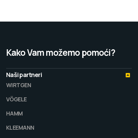
Kako Vam možemo pomoći?
Naši partneri
WIRTGEN
VÖGELE
HAMM
KLEEMANN