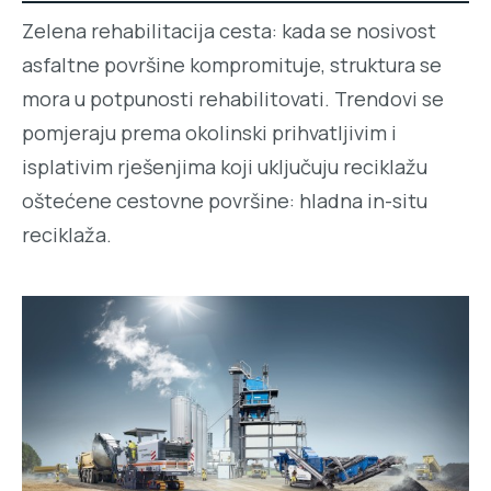
Zelena rehabilitacija cesta: kada se nosivost
asfaltne površine kompromituje, struktura se
mora u potpunosti rehabilitovati. Trendovi se
pomjeraju prema okolinski prihvatljivim i
isplativim rješenjima koji uključuju reciklažu
oštećene cestovne površine: hladna in-situ
reciklaža.