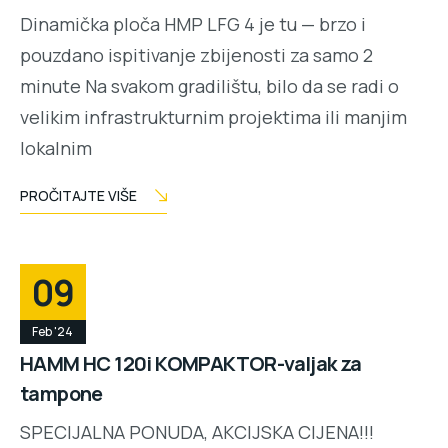
Dinamička ploča HMP LFG 4 je tu — brzo i
pouzdano ispitivanje zbijenosti za samo 2
minute Na svakom gradilištu, bilo da se radi o
velikim infrastrukturnim projektima ili manjim
lokalnim
PROČITAJTE VIŠE
09
Feb '24
HAMM HC 120i KOMPAKTOR-valjak za
tampone
SPECIJALNA PONUDA, AKCIJSKA CIJENA!!!