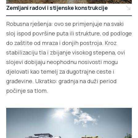
Zemljani radovi i stijenske konstrukcije
Robusna rješenja: ovo se primjenjuje na svaki
sloj ispod površine puta ili strukture, od podloge
do zaštite od mraza i donjih postroja. Kroz
stabilizaciju tla i zbijanje visokog stepena, ovi
slojevi dobijaju neophodnu nosivosti mogu
djelovati kao temelj za dugotrajne ceste i
građevine. Ukratko: gradnja na duži period
počinje sa tlom.