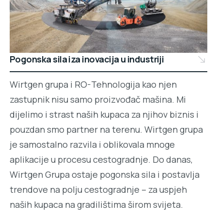
Pogonska sila iza inovacija u industriji
Wirtgen grupa i RO-Tehnologija kao njen
zastupnik nisu samo proizvođač mašina. Mi
dijelimo i strast naših kupaca za njihov biznis i
pouzdan smo partner na terenu. Wirtgen grupa
je samostalno razvila i oblikovala mnoge
aplikacije u procesu cestogradnje. Do danas,
Wirtgen Grupa ostaje pogonska sila i postavlja
trendove na polju cestogradnje – za uspjeh
naših kupaca na gradilištima širom svijeta.