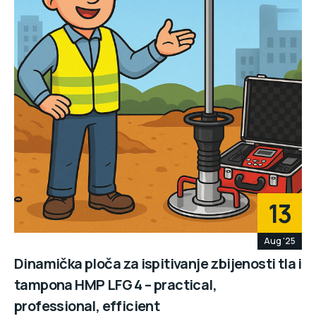
13
Aug '25
Dinamička ploča za ispitivanje zbijenosti tla i
tampona HMP LFG 4 – practical,
professional, efficient