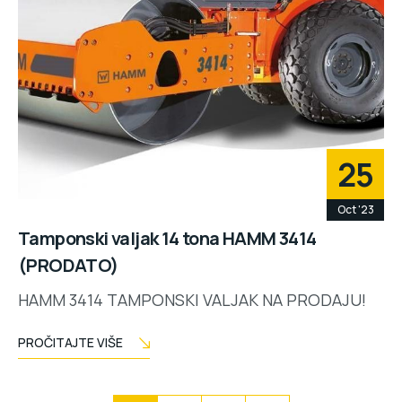
25
Oct '23
Tamponski valjak 14 tona HAMM 3414
(PRODATO)
HAMM 3414 TAMPONSKI VALJAK NA PRODAJU!
PROČITAJTE VIŠE